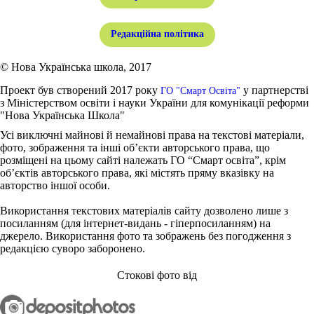
Редакційна політика
© Нова Українська школа, 2017
Проект був створений 2017 року
у партнерстві
ГО "Смарт Освіта"
з Міністерством освіти і науки України для комунікації реформи
"Нова Українська Школа"
Усі виключні майнові й немайнові права на текстові матеріали,
фото, зображення та інші об’єкти авторського права, що
розміщені на цьому сайті належать ГО “Смарт освіта”, крім
об’єктів авторського права, які містять пряму вказівку на
авторство іншої особи.
Використання текстових матеріалів сайту дозволено лише з
посиланням (для інтернет-видань - гіперпосиланням) на
джерело. Використання фото та зображень без погодження з
редакцією суворо заборонено.
Стокові фото від