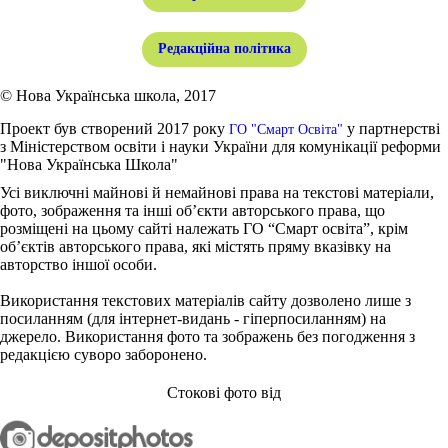
Редакційна політика
© Нова Українська школа, 2017
Проект був створений 2017 року
у партнерстві
ГО "Смарт Освіта"
з Міністерством освіти і науки України для комунікації реформи
"Нова Українська Школа"
Усі виключні майнові й немайнові права на текстові матеріали,
фото, зображення та інші об’єкти авторського права, що
розміщені на цьому сайті належать ГО “Смарт освіта”, крім
об’єктів авторського права, які містять пряму вказівку на
авторство іншої особи.
Використання текстових матеріалів сайту дозволено лише з
посиланням (для інтернет-видань - гіперпосиланням) на
джерело. Використання фото та зображень без погодження з
редакцією суворо заборонено.
Стокові фото від