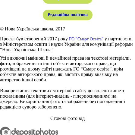
Редакційна політика
© Нова Українська школа, 2017
Проект був створений 2017 року
у партнерстві
ГО "Смарт Освіта"
з Міністерством освіти і науки України для комунікації реформи
"Нова Українська Школа"
Усі виключні майнові й немайнові права на текстові матеріали,
фото, зображення та інші об’єкти авторського права, що
розміщені на цьому сайті належать ГО “Смарт освіта”, крім
об’єктів авторського права, які містять пряму вказівку на
авторство іншої особи.
Використання текстових матеріалів сайту дозволено лише з
посиланням (для інтернет-видань - гіперпосиланням) на
джерело. Використання фото та зображень без погодження з
редакцією суворо заборонено.
Стокові фото від