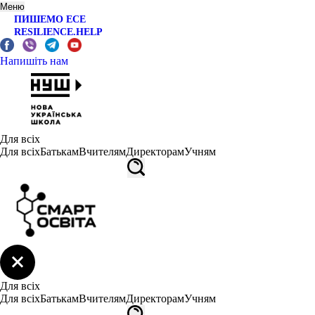
Меню
ПИШЕМО ЕСЕ
RESILIENCE.HELP
Напишіть нам
Для всіх
Для всіх
Батькам
Вчителям
Директорам
Учням
Для всіх
Для всіх
Батькам
Вчителям
Директорам
Учням