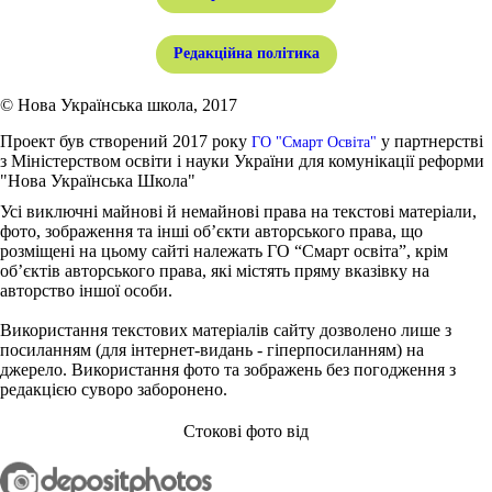
Редакційна політика
© Нова Українська школа, 2017
Проект був створений 2017 року
у партнерстві
ГО "Смарт Освіта"
з Міністерством освіти і науки України для комунікації реформи
"Нова Українська Школа"
Усі виключні майнові й немайнові права на текстові матеріали,
фото, зображення та інші об’єкти авторського права, що
розміщені на цьому сайті належать ГО “Смарт освіта”, крім
об’єктів авторського права, які містять пряму вказівку на
авторство іншої особи.
Використання текстових матеріалів сайту дозволено лише з
посиланням (для інтернет-видань - гіперпосиланням) на
джерело. Використання фото та зображень без погодження з
редакцією суворо заборонено.
Стокові фото від