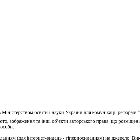
з Міністерством освіти і науки України для комунікації реформи
ото, зображення та інші об’єкти авторського права, що розміщені
 особи.
ланням (для інтернет-видань - гіперпосиланням) на джерело. Ви