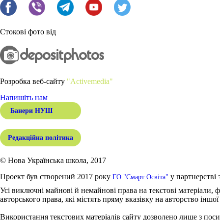
Стокові фото від
Розробка веб-сайту
"Activemedia"
Напишіть нам
Банери НУШ
Редакційна політика
© Нова Українська школа, 2017
Проект був створений 2017 року
у партнерстві 
ГО "Смарт Освіта"
Усі виключні майнові й немайнові права на текстові матеріали, ф
авторського права, які містять пряму вказівку на авторство іншої
Використання текстових матеріалів сайту дозволено лише з поси