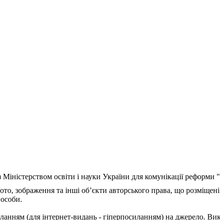
з Міністерством освіти і науки України для комунікації реформи
ото, зображення та інші об’єкти авторського права, що розміщені
 особи.
ланням (для інтернет-видань - гіперпосиланням) на джерело. Ви