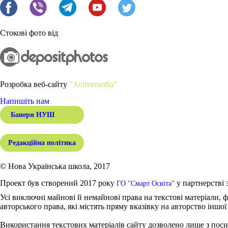
Стокові фото від
Розробка веб-сайту
"Activemedia"
Напишіть нам
Банери НУШ
Редакційна політика
© Нова Українська школа, 2017
Проект був створений 2017 року
у партнерстві 
ГО "Смарт Освіта"
Усі виключні майнові й немайнові права на текстові матеріали, ф
авторського права, які містять пряму вказівку на авторство іншої
Використання текстових матеріалів сайту дозволено лише з поси