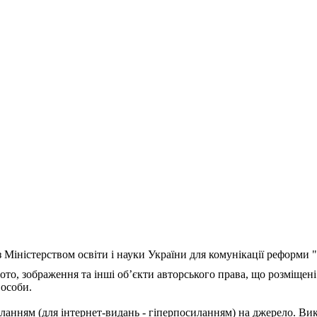
з Міністерством освіти і науки України для комунікації реформи
ото, зображення та інші об’єкти авторського права, що розміщені
 особи.
ланням (для інтернет-видань - гіперпосиланням) на джерело. Ви