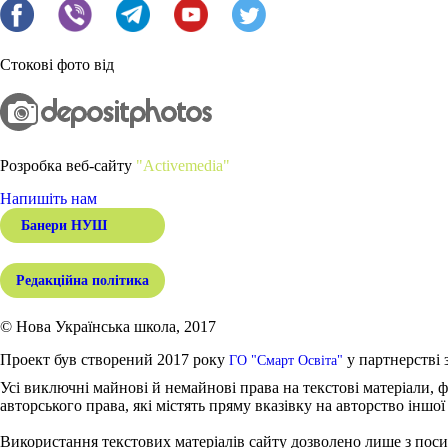
Стокові фото від
Розробка веб-сайту
"Activemedia"
Напишіть нам
Банери НУШ
Редакційна політика
© Нова Українська школа, 2017
Проект був створений 2017 року
у партнерстві 
ГО "Смарт Освіта"
Усі виключні майнові й немайнові права на текстові матеріали, ф
авторського права, які містять пряму вказівку на авторство іншої
Використання текстових матеріалів сайту дозволено лише з поси