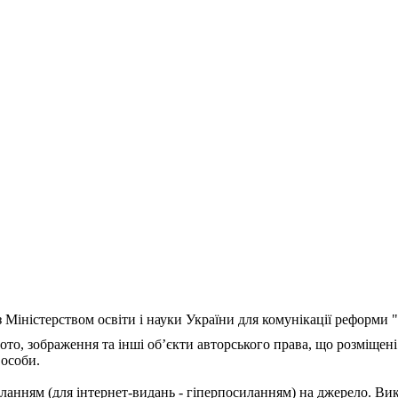
з Міністерством освіти і науки України для комунікації реформи
ото, зображення та інші об’єкти авторського права, що розміщені
 особи.
ланням (для інтернет-видань - гіперпосиланням) на джерело. Ви