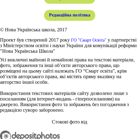
Редакційна політика
© Нова Українська школа, 2017
Проект був створений 2017 року
у партнерстві
ГО "Смарт Освіта"
з Міністерством освіти і науки України для комунікації реформи
"Нова Українська Школа"
Усі виключні майнові й немайнові права на текстові матеріали,
фото, зображення та інші об’єкти авторського права, що
розміщені на цьому сайті належать ГО “Смарт освіта”, крім
об’єктів авторського права, які містять пряму вказівку на
авторство іншої особи.
Використання текстових матеріалів сайту дозволено лише з
посиланням (для інтернет-видань - гіперпосиланням) на
джерело. Використання фото та зображень без погодження з
редакцією суворо заборонено.
Стокові фото від