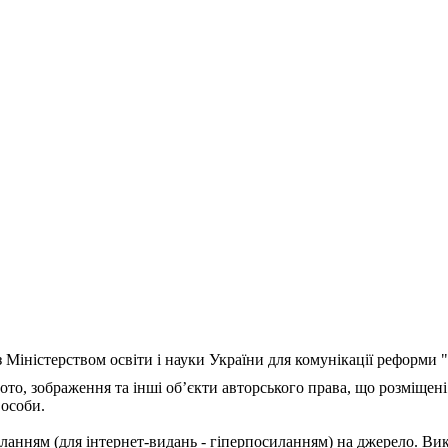
з Міністерством освіти і науки України для комунікації реформи
ото, зображення та інші об’єкти авторського права, що розміщені
 особи.
ланням (для інтернет-видань - гіперпосиланням) на джерело. Ви