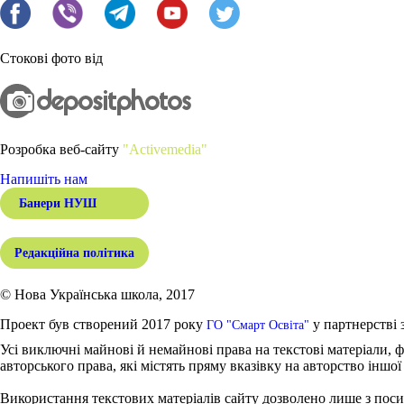
Стокові фото від
Розробка веб-сайту
"Activemedia"
Напишіть нам
Банери НУШ
Редакційна політика
© Нова Українська школа, 2017
Проект був створений 2017 року
у партнерстві 
ГО "Смарт Освіта"
Усі виключні майнові й немайнові права на текстові матеріали, ф
авторського права, які містять пряму вказівку на авторство іншої
Використання текстових матеріалів сайту дозволено лише з поси