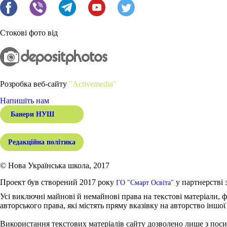
Стокові фото від
Розробка веб-сайту
"Activemedia"
Напишіть нам
Банери НУШ
Редакційна політика
© Нова Українська школа, 2017
Проект був створений 2017 року
у партнерстві 
ГО "Смарт Освіта"
Усі виключні майнові й немайнові права на текстові матеріали, ф
авторського права, які містять пряму вказівку на авторство іншої
Використання текстових матеріалів сайту дозволено лише з поси