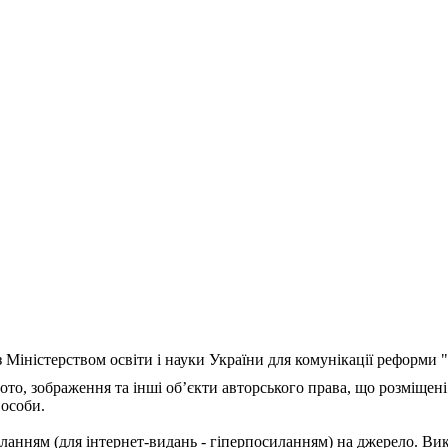
з Міністерством освіти і науки України для комунікації реформи
ото, зображення та інші об’єкти авторського права, що розміщені
 особи.
ланням (для інтернет-видань - гіперпосиланням) на джерело. Ви