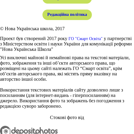
Редакційна політика
© Нова Українська школа, 2017
Проект був створений 2017 року
у партнерстві
ГО "Смарт Освіта"
з Міністерством освіти і науки України для комунікації реформи
"Нова Українська Школа"
Усі виключні майнові й немайнові права на текстові матеріали,
фото, зображення та інші об’єкти авторського права, що
розміщені на цьому сайті належать ГО “Смарт освіта”, крім
об’єктів авторського права, які містять пряму вказівку на
авторство іншої особи.
Використання текстових матеріалів сайту дозволено лише з
посиланням (для інтернет-видань - гіперпосиланням) на
джерело. Використання фото та зображень без погодження з
редакцією суворо заборонено.
Стокові фото від