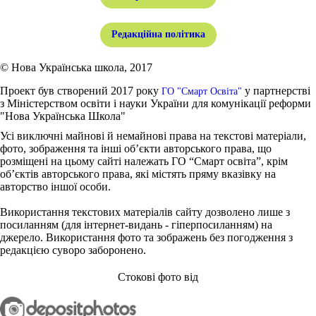
Редакційна політика
© Нова Українська школа, 2017
Проект був створений 2017 року
у партнерстві
ГО "Смарт Освіта"
з Міністерством освіти і науки України для комунікації реформи
"Нова Українська Школа"
Усі виключні майнові й немайнові права на текстові матеріали,
фото, зображення та інші об’єкти авторського права, що
розміщені на цьому сайті належать ГО “Смарт освіта”, крім
об’єктів авторського права, які містять пряму вказівку на
авторство іншої особи.
Використання текстових матеріалів сайту дозволено лише з
посиланням (для інтернет-видань - гіперпосиланням) на
джерело. Використання фото та зображень без погодження з
редакцією суворо заборонено.
Стокові фото від