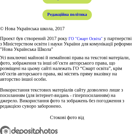
Редакційна політика
© Нова Українська школа, 2017
Проект був створений 2017 року
у партнерстві
ГО "Смарт Освіта"
з Міністерством освіти і науки України для комунікації реформи
"Нова Українська Школа"
Усі виключні майнові й немайнові права на текстові матеріали,
фото, зображення та інші об’єкти авторського права, що
розміщені на цьому сайті належать ГО “Смарт освіта”, крім
об’єктів авторського права, які містять пряму вказівку на
авторство іншої особи.
Використання текстових матеріалів сайту дозволено лише з
посиланням (для інтернет-видань - гіперпосиланням) на
джерело. Використання фото та зображень без погодження з
редакцією суворо заборонено.
Стокові фото від