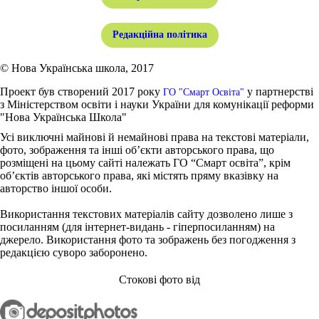
Редакційна політика
© Нова Українська школа, 2017
Проект був створений 2017 року
у партнерстві
ГО "Смарт Освіта"
з Міністерством освіти і науки України для комунікації реформи
"Нова Українська Школа"
Усі виключні майнові й немайнові права на текстові матеріали,
фото, зображення та інші об’єкти авторського права, що
розміщені на цьому сайті належать ГО “Смарт освіта”, крім
об’єктів авторського права, які містять пряму вказівку на
авторство іншої особи.
Використання текстових матеріалів сайту дозволено лише з
посиланням (для інтернет-видань - гіперпосиланням) на
джерело. Використання фото та зображень без погодження з
редакцією суворо заборонено.
Стокові фото від