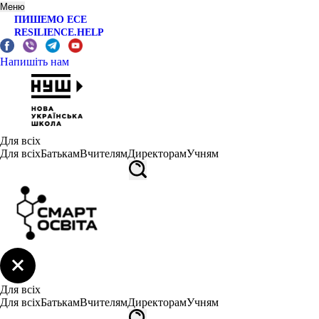
Меню
ПИШЕМО ЕСЕ
RESILIENCE.HELP
Напишіть нам
Для всіх
Для всіх
Батькам
Вчителям
Директорам
Учням
Для всіх
Для всіх
Батькам
Вчителям
Директорам
Учням