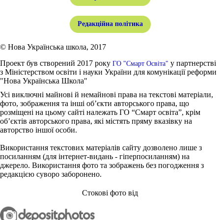
Редакційна політика
© Нова Українська школа, 2017
Проект був створений 2017 року
у партнерстві
ГО "Смарт Освіта"
з Міністерством освіти і науки України для комунікації реформи
"Нова Українська Школа"
Усі виключні майнові й немайнові права на текстові матеріали,
фото, зображення та інші об’єкти авторського права, що
розміщені на цьому сайті належать ГО “Смарт освіта”, крім
об’єктів авторського права, які містять пряму вказівку на
авторство іншої особи.
Використання текстових матеріалів сайту дозволено лише з
посиланням (для інтернет-видань - гіперпосиланням) на
джерело. Використання фото та зображень без погодження з
редакцією суворо заборонено.
Стокові фото від