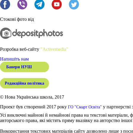
Стокові фото від
Розробка веб-сайту
"Activemedia"
Напишіть нам
Банери НУШ
Редакційна політика
© Нова Українська школа, 2017
Проект був створений 2017 року
у партнерстві 
ГО "Смарт Освіта"
Усі виключні майнові й немайнові права на текстові матеріали, ф
авторського права, які містять пряму вказівку на авторство іншої
Використання текстових матеріалів сайту дозволено лише з поси