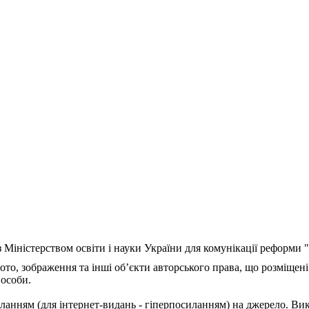
з Міністерством освіти і науки України для комунікації реформи
ото, зображення та інші об’єкти авторського права, що розміщені
 особи.
ланням (для інтернет-видань - гіперпосиланням) на джерело. Ви