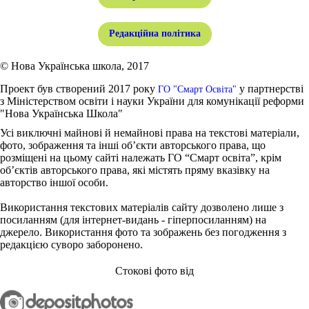
Редакційна політика
© Нова Українська школа, 2017
Проект був створений 2017 року
у партнерстві
ГО "Смарт Освіта"
з Міністерством освіти і науки України для комунікації реформи
"Нова Українська Школа"
Усі виключні майнові й немайнові права на текстові матеріали,
фото, зображення та інші об’єкти авторського права, що
розміщені на цьому сайті належать ГО “Смарт освіта”, крім
об’єктів авторського права, які містять пряму вказівку на
авторство іншої особи.
Використання текстових матеріалів сайту дозволено лише з
посиланням (для інтернет-видань - гіперпосиланням) на
джерело. Використання фото та зображень без погодження з
редакцією суворо заборонено.
Стокові фото від