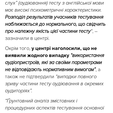
слух” (аудіювання) тесту з англійської мови
має високі психометричні характеристики.
Розподіл результатів учасників тестування
наближається до нормального, що свідчить
про належну якість цієї частини тесту
“
, –
зазначили в центрі.
Окрім того,
у центрі наголосили, що не
виявили жодного випадку
“використання
аудіопристроїв, які за своїми параметрами
не відповідають нормативним вимогам”
, а
також не підтвердили
“випадки повного
зриву частини тесту аудіювання в окремих
аудиторіях”.
“Ґрунтовний аналіз змістовних і
процедурних аспектів тестування основної