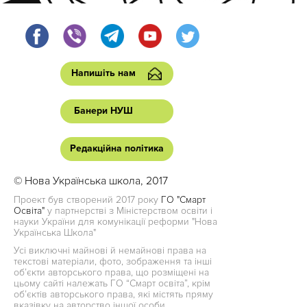
Напишіть нам
Банери НУШ
Редакційна політика
© Нова Українська школа, 2017
Проект був створений 2017 року
ГО "Смарт
Освіта"
у партнерстві з Міністерством освіти і
науки України для комунікації реформи "Нова
Українська Школа"
Усі виключні майнові й немайнові права на
текстові матеріали, фото, зображення та інші
об’єкти авторського права, що розміщені на
цьому сайті належать ГО “Смарт освіта”, крім
об’єктів авторського права, які містять пряму
вказівку на авторство іншої особи.