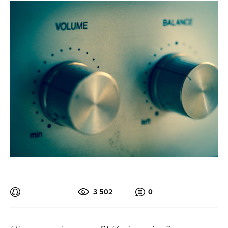
3 502
0