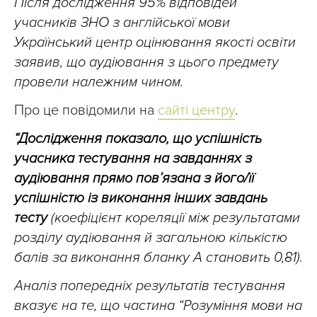
Після дослідження 95% відповідей
учасників ЗНО з англійської мови
Український центр оцінювання якості освіти
заявив, що аудіювання з цього предмету
провели належним чином.
Про це повідомили на
сайті центру
.
“Дослідження показало, що успішність
учасника тестування на завданнях з
аудіювання прямо пов’язана з його/її
успішністю із виконання інших завдань
тесту
(коефіцієнт кореляції між результатами
розділу аудіювання й загальною кількістю
балів за виконання бланку А становить 0,81).
Аналіз попередніх результатів тестування
вказує на те, що частина “Розуміння мови на