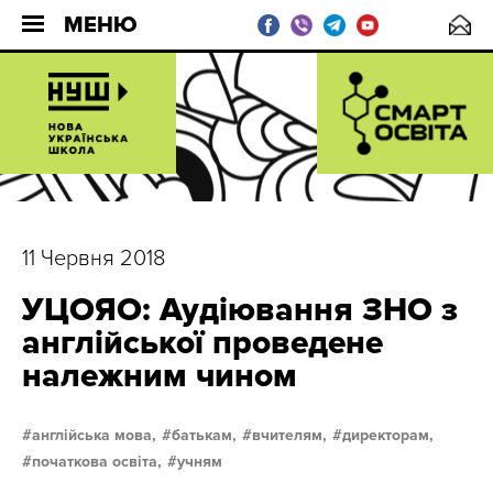
МЕНЮ
11 Червня 2018
УЦОЯО: Аудіювання ЗНО з
англійської проведене
належним чином
англійська мова,
батькам,
вчителям,
директорам,
початкова освіта,
учням