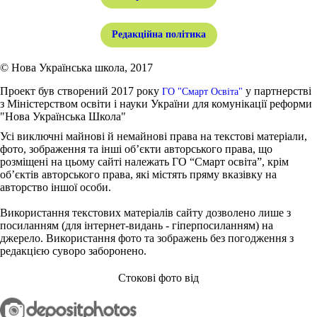
Редакційна політика
© Нова Українська школа, 2017
Проект був створений 2017 року
у партнерстві
ГО "Смарт Освіта"
з Міністерством освіти і науки України для комунікації реформи
"Нова Українська Школа"
Усі виключні майнові й немайнові права на текстові матеріали,
фото, зображення та інші об’єкти авторського права, що
розміщені на цьому сайті належать ГО “Смарт освіта”, крім
об’єктів авторського права, які містять пряму вказівку на
авторство іншої особи.
Використання текстових матеріалів сайту дозволено лише з
посиланням (для інтернет-видань - гіперпосиланням) на
джерело. Використання фото та зображень без погодження з
редакцією суворо заборонено.
Стокові фото від