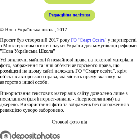
Редакційна політика
© Нова Українська школа, 2017
Проект був створений 2017 року
у партнерстві
ГО "Смарт Освіта"
з Міністерством освіти і науки України для комунікації реформи
"Нова Українська Школа"
Усі виключні майнові й немайнові права на текстові матеріали,
фото, зображення та інші об’єкти авторського права, що
розміщені на цьому сайті належать ГО “Смарт освіта”, крім
об’єктів авторського права, які містять пряму вказівку на
авторство іншої особи.
Використання текстових матеріалів сайту дозволено лише з
посиланням (для інтернет-видань - гіперпосиланням) на
джерело. Використання фото та зображень без погодження з
редакцією суворо заборонено.
Стокові фото від