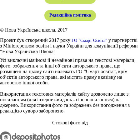
Редакційна політика
© Нова Українська школа, 2017
Проект був створений 2017 року
у партнерстві
ГО "Смарт Освіта"
з Міністерством освіти і науки України для комунікації реформи
"Нова Українська Школа"
Усі виключні майнові й немайнові права на текстові матеріали,
фото, зображення та інші об’єкти авторського права, що
розміщені на цьому сайті належать ГО “Смарт освіта”, крім
об’єктів авторського права, які містять пряму вказівку на
авторство іншої особи.
Використання текстових матеріалів сайту дозволено лише з
посиланням (для інтернет-видань - гіперпосиланням) на
джерело. Використання фото та зображень без погодження з
редакцією суворо заборонено.
Стокові фото від