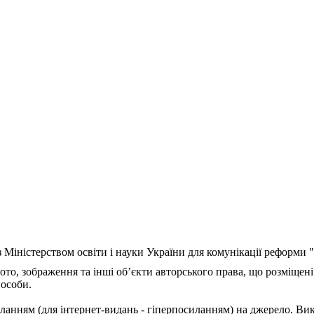
з Міністерством освіти і науки України для комунікації реформи
ото, зображення та інші об’єкти авторського права, що розміщені
 особи.
ланням (для інтернет-видань - гіперпосиланням) на джерело. Ви