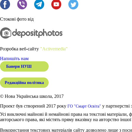
Стокові фото від
Розробка веб-сайту
"Activemedia"
Напишіть нам
Банери НУШ
Редакційна політика
© Нова Українська школа, 2017
Проект був створений 2017 року
у партнерстві 
ГО "Смарт Освіта"
Усі виключні майнові й немайнові права на текстові матеріали, ф
авторського права, які містять пряму вказівку на авторство іншої
Використання текстових матеріалів сайту дозволено лише з поси