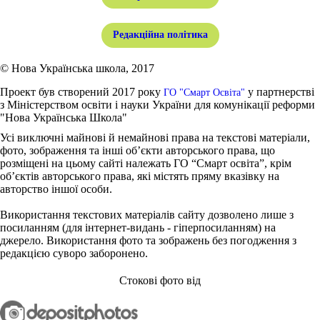
Редакційна політика
© Нова Українська школа, 2017
Проект був створений 2017 року
у партнерстві
ГО "Смарт Освіта"
з Міністерством освіти і науки України для комунікації реформи
"Нова Українська Школа"
Усі виключні майнові й немайнові права на текстові матеріали,
фото, зображення та інші об’єкти авторського права, що
розміщені на цьому сайті належать ГО “Смарт освіта”, крім
об’єктів авторського права, які містять пряму вказівку на
авторство іншої особи.
Використання текстових матеріалів сайту дозволено лише з
посиланням (для інтернет-видань - гіперпосиланням) на
джерело. Використання фото та зображень без погодження з
редакцією суворо заборонено.
Стокові фото від