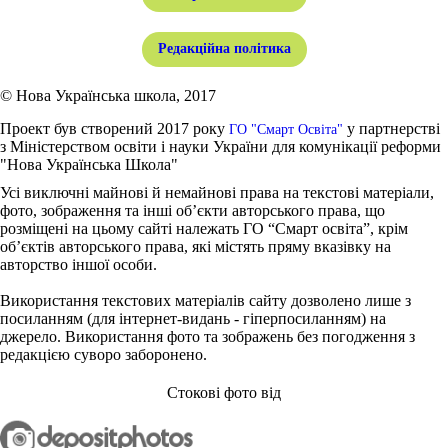
Редакційна політика
© Нова Українська школа, 2017
Проект був створений 2017 року
у партнерстві
ГО "Смарт Освіта"
з Міністерством освіти і науки України для комунікації реформи
"Нова Українська Школа"
Усі виключні майнові й немайнові права на текстові матеріали,
фото, зображення та інші об’єкти авторського права, що
розміщені на цьому сайті належать ГО “Смарт освіта”, крім
об’єктів авторського права, які містять пряму вказівку на
авторство іншої особи.
Використання текстових матеріалів сайту дозволено лише з
посиланням (для інтернет-видань - гіперпосиланням) на
джерело. Використання фото та зображень без погодження з
редакцією суворо заборонено.
Стокові фото від