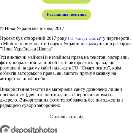
Редакційна політика
© Нова Українська школа, 2017
Проект був створений 2017 року
у партнерстві
ГО "Смарт Освіта"
з Міністерством освіти і науки України для комунікації реформи
"Нова Українська Школа"
Усі виключні майнові й немайнові права на текстові матеріали,
фото, зображення та інші об’єкти авторського права, що
розміщені на цьому сайті належать ГО “Смарт освіта”, крім
об’єктів авторського права, які містять пряму вказівку на
авторство іншої особи.
Використання текстових матеріалів сайту дозволено лише з
посиланням (для інтернет-видань - гіперпосиланням) на
джерело. Використання фото та зображень без погодження з
редакцією суворо заборонено.
Стокові фото від