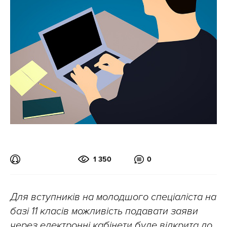
1 350
0
Для вступників на молодшого спеціаліста на
базі 11 класів можливість подавати заяви
через електронні кабінети буде відкрита до