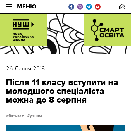
МЕНЮ
26 Липня 2018
Після 11 класу вступити на
молодшого спеціаліста
можна до 8 серпня
батькам,
учням