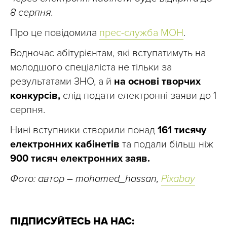
8 серпня.
Про це повідомила
прес-служба МОН
.
Водночас абітурієнтам, які вступатимуть на
молодшого спеціаліста не тільки за
результатами ЗНО, а й
на основі творчих
конкурсів,
слід подати електронні заяви до 1
серпня.
Нині вступники створили понад
161 тисячу
електронних кабінетів
та подали більш ніж
900 тисяч електронних заяв.
Фото: автор – mohamed_hassan,
Pixabay
ПІДПИСУЙТЕСЬ НА НАС: