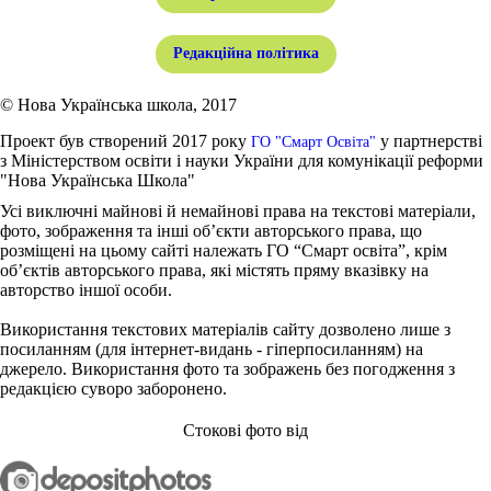
Редакційна політика
© Нова Українська школа, 2017
Проект був створений 2017 року
у партнерстві
ГО "Смарт Освіта"
з Міністерством освіти і науки України для комунікації реформи
"Нова Українська Школа"
Усі виключні майнові й немайнові права на текстові матеріали,
фото, зображення та інші об’єкти авторського права, що
розміщені на цьому сайті належать ГО “Смарт освіта”, крім
об’єктів авторського права, які містять пряму вказівку на
авторство іншої особи.
Використання текстових матеріалів сайту дозволено лише з
посиланням (для інтернет-видань - гіперпосиланням) на
джерело. Використання фото та зображень без погодження з
редакцією суворо заборонено.
Стокові фото від