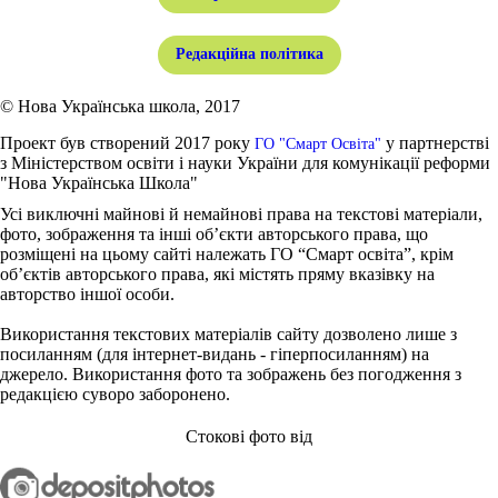
Редакційна політика
© Нова Українська школа, 2017
Проект був створений 2017 року
у партнерстві
ГО "Смарт Освіта"
з Міністерством освіти і науки України для комунікації реформи
"Нова Українська Школа"
Усі виключні майнові й немайнові права на текстові матеріали,
фото, зображення та інші об’єкти авторського права, що
розміщені на цьому сайті належать ГО “Смарт освіта”, крім
об’єктів авторського права, які містять пряму вказівку на
авторство іншої особи.
Використання текстових матеріалів сайту дозволено лише з
посиланням (для інтернет-видань - гіперпосиланням) на
джерело. Використання фото та зображень без погодження з
редакцією суворо заборонено.
Стокові фото від