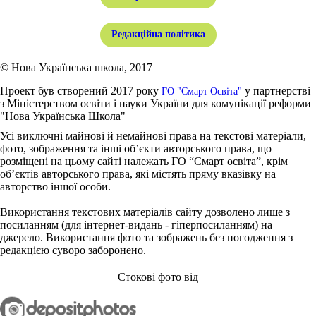
Редакційна політика
© Нова Українська школа, 2017
Проект був створений 2017 року
у партнерстві
ГО "Смарт Освіта"
з Міністерством освіти і науки України для комунікації реформи
"Нова Українська Школа"
Усі виключні майнові й немайнові права на текстові матеріали,
фото, зображення та інші об’єкти авторського права, що
розміщені на цьому сайті належать ГО “Смарт освіта”, крім
об’єктів авторського права, які містять пряму вказівку на
авторство іншої особи.
Використання текстових матеріалів сайту дозволено лише з
посиланням (для інтернет-видань - гіперпосиланням) на
джерело. Використання фото та зображень без погодження з
редакцією суворо заборонено.
Стокові фото від