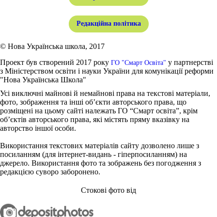
Редакційна політика
© Нова Українська школа, 2017
Проект був створений 2017 року
у партнерстві
ГО "Смарт Освіта"
з Міністерством освіти і науки України для комунікації реформи
"Нова Українська Школа"
Усі виключні майнові й немайнові права на текстові матеріали,
фото, зображення та інші об’єкти авторського права, що
розміщені на цьому сайті належать ГО “Смарт освіта”, крім
об’єктів авторського права, які містять пряму вказівку на
авторство іншої особи.
Використання текстових матеріалів сайту дозволено лише з
посиланням (для інтернет-видань - гіперпосиланням) на
джерело. Використання фото та зображень без погодження з
редакцією суворо заборонено.
Стокові фото від