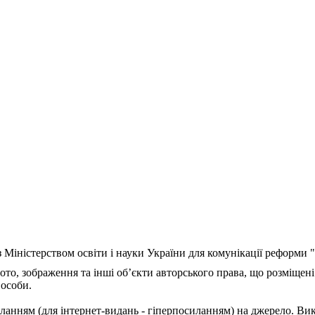
з Міністерством освіти і науки України для комунікації реформи
ото, зображення та інші об’єкти авторського права, що розміщені
 особи.
ланням (для інтернет-видань - гіперпосиланням) на джерело. Ви