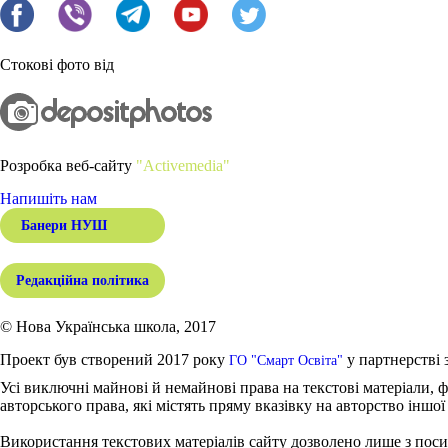
Стокові фото від
Розробка веб-сайту
"Activemedia"
Напишіть нам
Банери НУШ
Редакційна політика
© Нова Українська школа, 2017
Проект був створений 2017 року
у партнерстві 
ГО "Смарт Освіта"
Усі виключні майнові й немайнові права на текстові матеріали, ф
авторського права, які містять пряму вказівку на авторство іншої
Використання текстових матеріалів сайту дозволено лише з поси