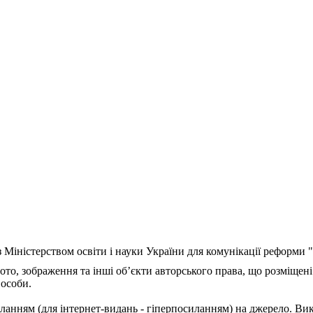
з Міністерством освіти і науки України для комунікації реформи
ото, зображення та інші об’єкти авторського права, що розміщені
 особи.
ланням (для інтернет-видань - гіперпосиланням) на джерело. Ви