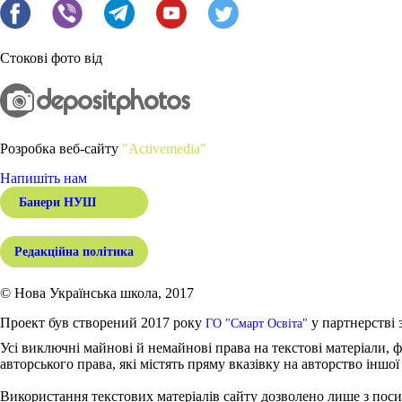
Стокові фото від
Розробка веб-сайту
"Activemedia"
Напишіть нам
Банери НУШ
Редакційна політика
© Нова Українська школа, 2017
Проект був створений 2017 року
у партнерстві 
ГО "Смарт Освіта"
Усі виключні майнові й немайнові права на текстові матеріали, ф
авторського права, які містять пряму вказівку на авторство іншої
Використання текстових матеріалів сайту дозволено лише з поси