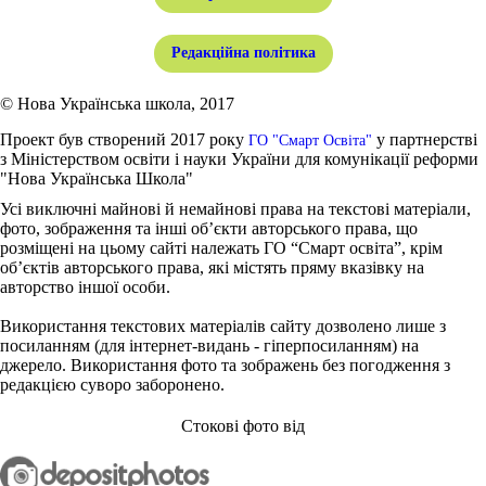
Редакційна політика
© Нова Українська школа, 2017
Проект був створений 2017 року
у партнерстві
ГО "Смарт Освіта"
з Міністерством освіти і науки України для комунікації реформи
"Нова Українська Школа"
Усі виключні майнові й немайнові права на текстові матеріали,
фото, зображення та інші об’єкти авторського права, що
розміщені на цьому сайті належать ГО “Смарт освіта”, крім
об’єктів авторського права, які містять пряму вказівку на
авторство іншої особи.
Використання текстових матеріалів сайту дозволено лише з
посиланням (для інтернет-видань - гіперпосиланням) на
джерело. Використання фото та зображень без погодження з
редакцією суворо заборонено.
Стокові фото від