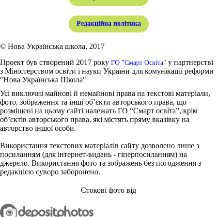
Редакційна політика
© Нова Українська школа, 2017
Проект був створений 2017 року
у партнерстві
ГО "Смарт Освіта"
з Міністерством освіти і науки України для комунікації реформи
"Нова Українська Школа"
Усі виключні майнові й немайнові права на текстові матеріали,
фото, зображення та інші об’єкти авторського права, що
розміщені на цьому сайті належать ГО “Смарт освіта”, крім
об’єктів авторського права, які містять пряму вказівку на
авторство іншої особи.
Використання текстових матеріалів сайту дозволено лише з
посиланням (для інтернет-видань - гіперпосиланням) на
джерело. Використання фото та зображень без погодження з
редакцією суворо заборонено.
Стокові фото від