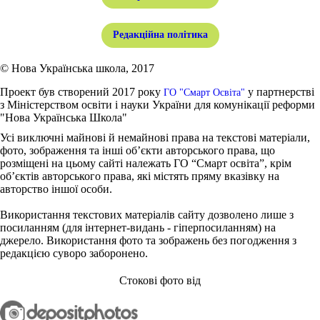
Редакційна політика
© Нова Українська школа, 2017
Проект був створений 2017 року
у партнерстві
ГО "Смарт Освіта"
з Міністерством освіти і науки України для комунікації реформи
"Нова Українська Школа"
Усі виключні майнові й немайнові права на текстові матеріали,
фото, зображення та інші об’єкти авторського права, що
розміщені на цьому сайті належать ГО “Смарт освіта”, крім
об’єктів авторського права, які містять пряму вказівку на
авторство іншої особи.
Використання текстових матеріалів сайту дозволено лише з
посиланням (для інтернет-видань - гіперпосиланням) на
джерело. Використання фото та зображень без погодження з
редакцією суворо заборонено.
Стокові фото від