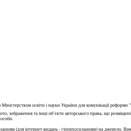
з Міністерством освіти і науки України для комунікації реформи
ото, зображення та інші об’єкти авторського права, що розміщені
 особи.
ланням (для інтернет-видань - гіперпосиланням) на джерело. Ви