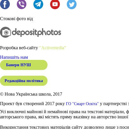
Стокові фото від
Розробка веб-сайту
"Activemedia"
Напишіть нам
Банери НУШ
Редакційна політика
© Нова Українська школа, 2017
Проект був створений 2017 року
у партнерстві 
ГО "Смарт Освіта"
Усі виключні майнові й немайнові права на текстові матеріали, ф
авторського права, які містять пряму вказівку на авторство іншої
Використання текстових матеріалів сайту дозволено лише з поси