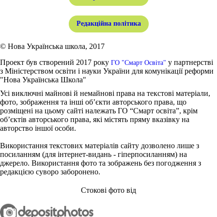
Редакційна політика
© Нова Українська школа, 2017
Проект був створений 2017 року
у партнерстві
ГО "Смарт Освіта"
з Міністерством освіти і науки України для комунікації реформи
"Нова Українська Школа"
Усі виключні майнові й немайнові права на текстові матеріали,
фото, зображення та інші об’єкти авторського права, що
розміщені на цьому сайті належать ГО “Смарт освіта”, крім
об’єктів авторського права, які містять пряму вказівку на
авторство іншої особи.
Використання текстових матеріалів сайту дозволено лише з
посиланням (для інтернет-видань - гіперпосиланням) на
джерело. Використання фото та зображень без погодження з
редакцією суворо заборонено.
Стокові фото від