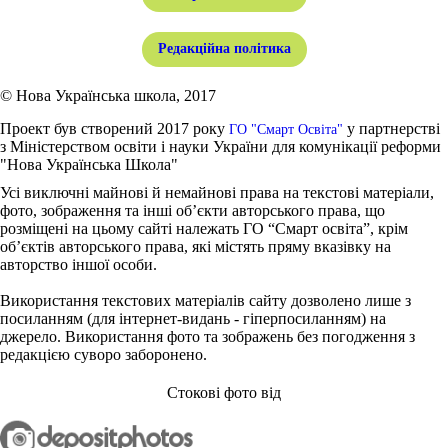
Редакційна політика
© Нова Українська школа, 2017
Проект був створений 2017 року
у партнерстві
ГО "Смарт Освіта"
з Міністерством освіти і науки України для комунікації реформи
"Нова Українська Школа"
Усі виключні майнові й немайнові права на текстові матеріали,
фото, зображення та інші об’єкти авторського права, що
розміщені на цьому сайті належать ГО “Смарт освіта”, крім
об’єктів авторського права, які містять пряму вказівку на
авторство іншої особи.
Використання текстових матеріалів сайту дозволено лише з
посиланням (для інтернет-видань - гіперпосиланням) на
джерело. Використання фото та зображень без погодження з
редакцією суворо заборонено.
Стокові фото від