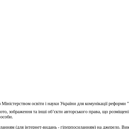
з Міністерством освіти і науки України для комунікації реформи
ото, зображення та інші об’єкти авторського права, що розміщені
 особи.
ланням (для інтернет-видань - гіперпосиланням) на джерело. Ви