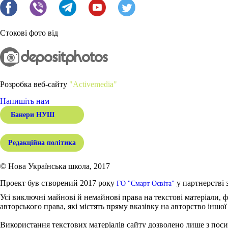
Стокові фото від
Розробка веб-сайту
"Activemedia"
Напишіть нам
Банери НУШ
Редакційна політика
© Нова Українська школа, 2017
Проект був створений 2017 року
у партнерстві 
ГО "Смарт Освіта"
Усі виключні майнові й немайнові права на текстові матеріали, ф
авторського права, які містять пряму вказівку на авторство іншої
Використання текстових матеріалів сайту дозволено лише з поси