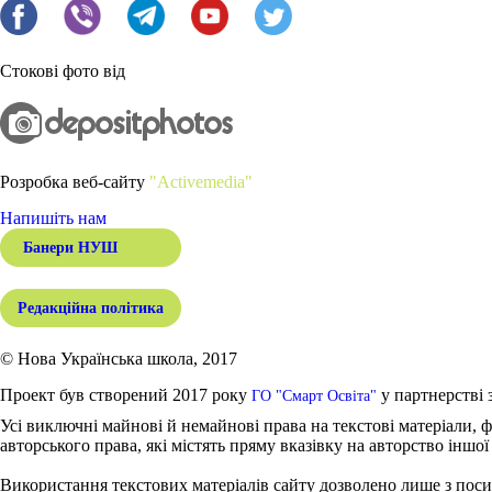
Стокові фото від
Розробка веб-сайту
"Activemedia"
Напишіть нам
Банери НУШ
Редакційна політика
© Нова Українська школа, 2017
Проект був створений 2017 року
у партнерстві 
ГО "Смарт Освіта"
Усі виключні майнові й немайнові права на текстові матеріали, ф
авторського права, які містять пряму вказівку на авторство іншої
Використання текстових матеріалів сайту дозволено лише з поси