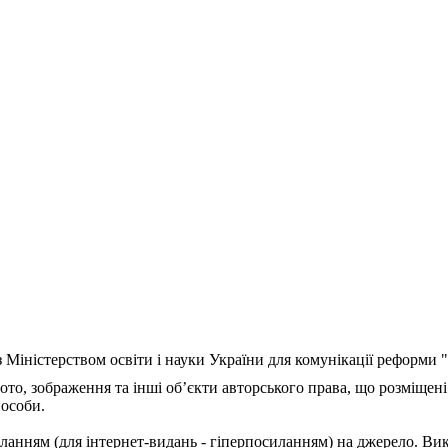
з Міністерством освіти і науки України для комунікації реформи
ото, зображення та інші об’єкти авторського права, що розміщені
 особи.
ланням (для інтернет-видань - гіперпосиланням) на джерело. Ви