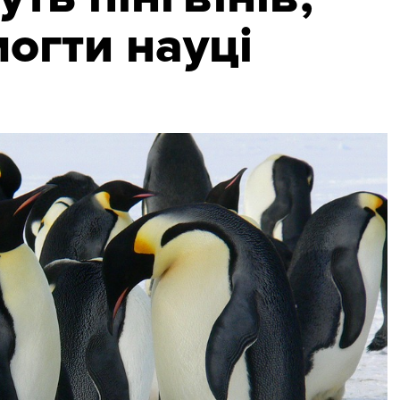
огти науці