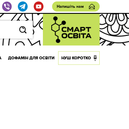
Напишіть нам
А
ДОФАМІН ДЛЯ ОСВІТИ
НУШ КОРОТКО