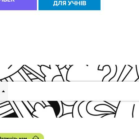
ДЛЯ УЧНІВ
Напишіть нам