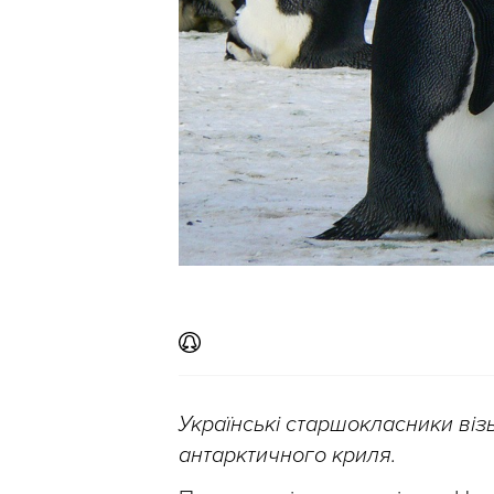
Українські старшокласники візь
антарктичного криля.