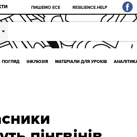
КТИ
ПИШЕМО ЕСЕ
RESILIENCE.HELP
ПОГЛЯД
ІНКЛЮЗІЯ
МАТЕРІАЛИ ДЛЯ УРОКІВ
АНАЛІТИК
асники
ть пінгвінів,