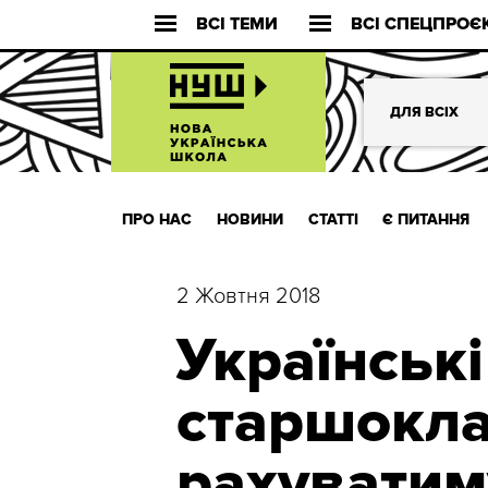
ВСІ ТЕМИ
ВСІ СПЕЦПРОЄ
ДЛЯ ВСІХ
ПРО НАС
НОВИНИ
СТАТТІ
Є ПИТАННЯ
2 Жовтня 2018
Українські
старшокл
рахуватиму