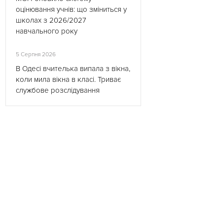
оцінювання учнів: що зміниться у
школах з 2026/2027
навчального року
5 Серпня 2026
В Одесі вчителька випала з вікна,
коли мила вікна в класі. Триває
службове розслідування