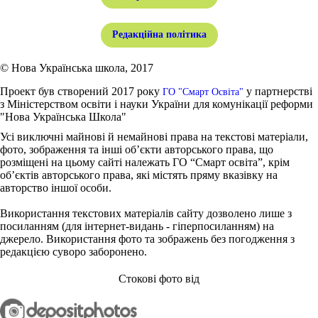
Редакційна політика
© Нова Українська школа, 2017
Проект був створений 2017 року
у партнерстві
ГО "Смарт Освіта"
з Міністерством освіти і науки України для комунікації реформи
"Нова Українська Школа"
Усі виключні майнові й немайнові права на текстові матеріали,
фото, зображення та інші об’єкти авторського права, що
розміщені на цьому сайті належать ГО “Смарт освіта”, крім
об’єктів авторського права, які містять пряму вказівку на
авторство іншої особи.
Використання текстових матеріалів сайту дозволено лише з
посиланням (для інтернет-видань - гіперпосиланням) на
джерело. Використання фото та зображень без погодження з
редакцією суворо заборонено.
Стокові фото від