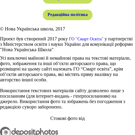
Редакційна політика
© Нова Українська школа, 2017
Проект був створений 2017 року
у партнерстві
ГО "Смарт Освіта"
з Міністерством освіти і науки України для комунікації реформи
"Нова Українська Школа"
Усі виключні майнові й немайнові права на текстові матеріали,
фото, зображення та інші об’єкти авторського права, що
розміщені на цьому сайті належать ГО “Смарт освіта”, крім
об’єктів авторського права, які містять пряму вказівку на
авторство іншої особи.
Використання текстових матеріалів сайту дозволено лише з
посиланням (для інтернет-видань - гіперпосиланням) на
джерело. Використання фото та зображень без погодження з
редакцією суворо заборонено.
Стокові фото від