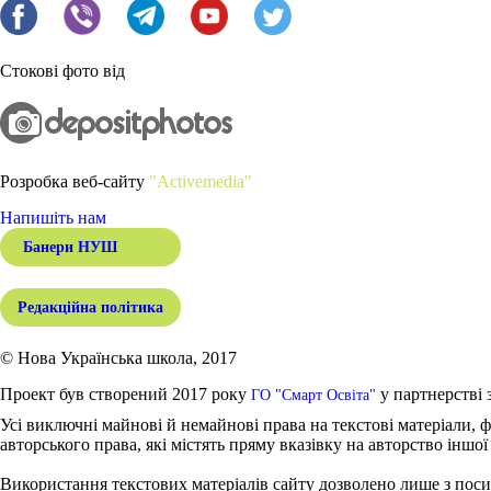
Стокові фото від
Розробка веб-сайту
"Activemedia"
Напишіть нам
Банери НУШ
Редакційна політика
© Нова Українська школа, 2017
Проект був створений 2017 року
у партнерстві 
ГО "Смарт Освіта"
Усі виключні майнові й немайнові права на текстові матеріали, ф
авторського права, які містять пряму вказівку на авторство іншої
Використання текстових матеріалів сайту дозволено лише з поси