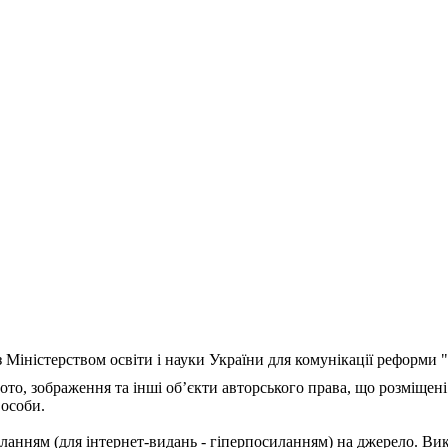
з Міністерством освіти і науки України для комунікації реформи
ото, зображення та інші об’єкти авторського права, що розміщені
 особи.
ланням (для інтернет-видань - гіперпосиланням) на джерело. Ви