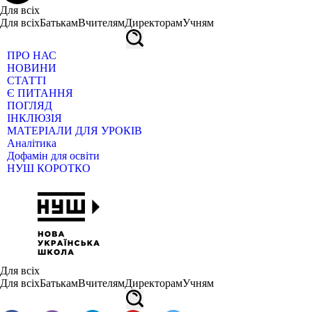
Для всіх
Для всіх
Батькам
Вчителям
Директорам
Учням
ПРО НАС
НОВИНИ
СТАТТІ
Є ПИТАННЯ
ПОГЛЯД
ІНКЛЮЗІЯ
МАТЕРІАЛИ ДЛЯ УРОКІВ
Аналітика
Дофамін для освіти
НУШ КОРОТКО
Для всіх
Для всіх
Батькам
Вчителям
Директорам
Учням