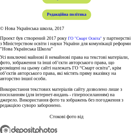
Редакційна політика
© Нова Українська школа, 2017
Проект був створений 2017 року
у партнерстві
ГО "Смарт Освіта"
з Міністерством освіти і науки України для комунікації реформи
"Нова Українська Школа"
Усі виключні майнові й немайнові права на текстові матеріали,
фото, зображення та інші об’єкти авторського права, що
розміщені на цьому сайті належать ГО “Смарт освіта”, крім
об’єктів авторського права, які містять пряму вказівку на
авторство іншої особи.
Використання текстових матеріалів сайту дозволено лише з
посиланням (для інтернет-видань - гіперпосиланням) на
джерело. Використання фото та зображень без погодження з
редакцією суворо заборонено.
Стокові фото від