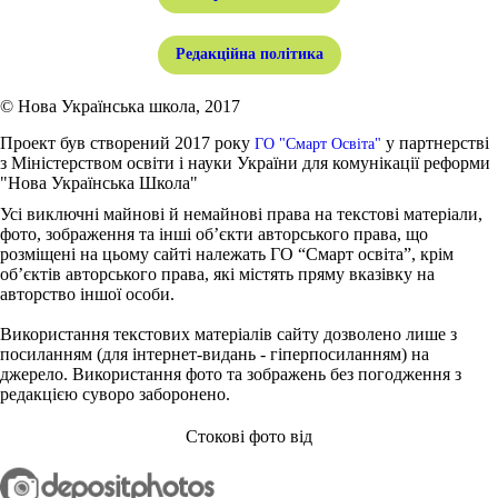
Редакційна політика
© Нова Українська школа, 2017
Проект був створений 2017 року
у партнерстві
ГО "Смарт Освіта"
з Міністерством освіти і науки України для комунікації реформи
"Нова Українська Школа"
Усі виключні майнові й немайнові права на текстові матеріали,
фото, зображення та інші об’єкти авторського права, що
розміщені на цьому сайті належать ГО “Смарт освіта”, крім
об’єктів авторського права, які містять пряму вказівку на
авторство іншої особи.
Використання текстових матеріалів сайту дозволено лише з
посиланням (для інтернет-видань - гіперпосиланням) на
джерело. Використання фото та зображень без погодження з
редакцією суворо заборонено.
Стокові фото від