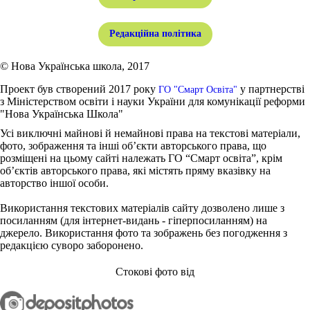
Редакційна політика
© Нова Українська школа, 2017
Проект був створений 2017 року
у партнерстві
ГО "Смарт Освіта"
з Міністерством освіти і науки України для комунікації реформи
"Нова Українська Школа"
Усі виключні майнові й немайнові права на текстові матеріали,
фото, зображення та інші об’єкти авторського права, що
розміщені на цьому сайті належать ГО “Смарт освіта”, крім
об’єктів авторського права, які містять пряму вказівку на
авторство іншої особи.
Використання текстових матеріалів сайту дозволено лише з
посиланням (для інтернет-видань - гіперпосиланням) на
джерело. Використання фото та зображень без погодження з
редакцією суворо заборонено.
Стокові фото від