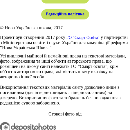
Редакційна політика
© Нова Українська школа, 2017
Проект був створений 2017 року
у партнерстві
ГО "Смарт Освіта"
з Міністерством освіти і науки України для комунікації реформи
"Нова Українська Школа"
Усі виключні майнові й немайнові права на текстові матеріали,
фото, зображення та інші об’єкти авторського права, що
розміщені на цьому сайті належать ГО “Смарт освіта”, крім
об’єктів авторського права, які містять пряму вказівку на
авторство іншої особи.
Використання текстових матеріалів сайту дозволено лише з
посиланням (для інтернет-видань - гіперпосиланням) на
джерело. Використання фото та зображень без погодження з
редакцією суворо заборонено.
Стокові фото від