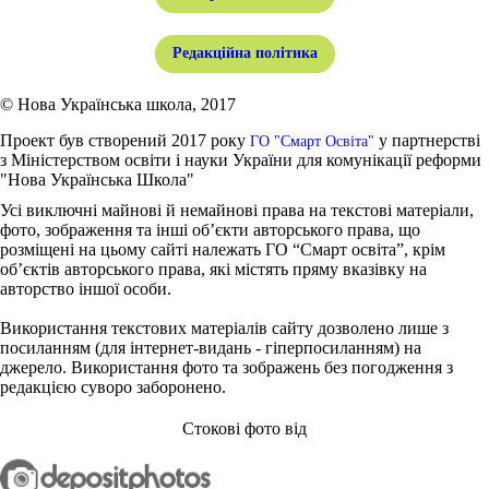
Редакційна політика
© Нова Українська школа, 2017
Проект був створений 2017 року
у партнерстві
ГО "Смарт Освіта"
з Міністерством освіти і науки України для комунікації реформи
"Нова Українська Школа"
Усі виключні майнові й немайнові права на текстові матеріали,
фото, зображення та інші об’єкти авторського права, що
розміщені на цьому сайті належать ГО “Смарт освіта”, крім
об’єктів авторського права, які містять пряму вказівку на
авторство іншої особи.
Використання текстових матеріалів сайту дозволено лише з
посиланням (для інтернет-видань - гіперпосиланням) на
джерело. Використання фото та зображень без погодження з
редакцією суворо заборонено.
Стокові фото від